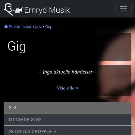
Ernryd musik
/
Jazz
/
Gig
Gig
-- Inga aktuella händelser --
Visa alla »
GIG
TIDIGARE GIGS
AKTUELLA GRUPPER