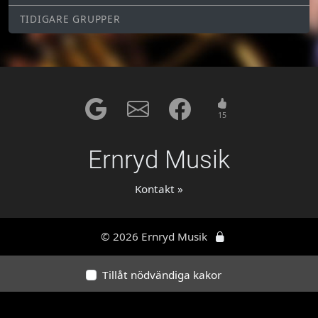
TIDIGARE GRUPPER
15
Ernryd Musik
Kontakt »
© 2026 Ernryd Musik
Tillåt nödvändiga kakor