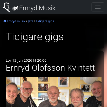
Ernryd musik
/
Jazz
/
Tidigare gigs
Tidigare gigs
Lör 13 jun 2026 kl 20:00
Ernryd-Olofsson Kvintett