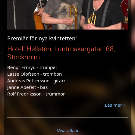
Premiär för nya kvintetten!
Hotell Hellsten, Luntmakargatan 68,
Stockholm
Bengt Ernryd - trumpet
Lasse Olofsson - trombon
Andreas Pettersson - gitarr
Janne Adefelt - bas
Rolf Fredriksson - trummor
Läs mer »
Visa alla »