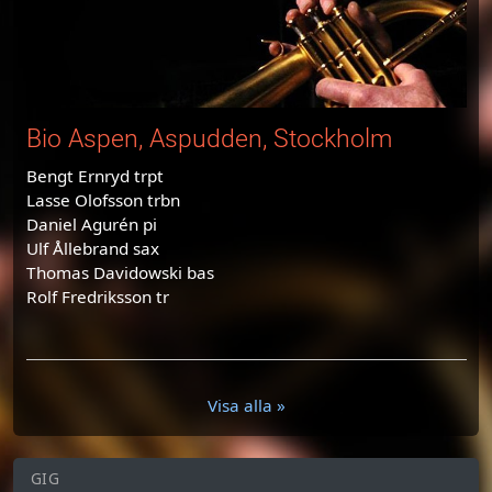
Bio Aspen, Aspudden, Stockholm
Bengt Ernryd trpt
Lasse Olofsson trbn
Daniel Agurén pi
Ulf Ållebrand sax
Thomas Davidowski bas
Rolf Fredriksson tr
Visa alla »
GIG