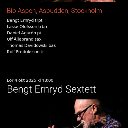
Bio Aspen, Aspudden, Stockholm
Bengt Ernryd trpt
Lasse Olofsson trbn
Daniel Agurén pi
Ulf Ållebrand sax
Thomas Davidowski bas
Rolf Fredriksson tr
Lör 4 okt 2025 kl 13:00
Bengt Ernryd Sextett