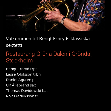
Välkommen till Bengt Ernryds klassiska
sextett!
Restaurang Gröna Dalen i Gröndal,
Stockholm
Bengt Ernryd trpt
Lasse Olofsson trbn
Daniel Agurén pi
Ulf Ållebrand sax
Thomas Davidowski bas
Rolf Fredriksson tr