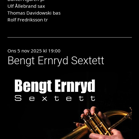
Ulf Ållebrand sax
Thomas Davidowski bas
Rolf Fredriksson tr
Ons 5 nov 2025 kl 19:00
Bengt Ernryd Sextett