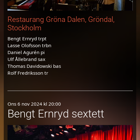
Restaurang Gröna Dalen, Gröndal,
Stockholm
Bengt Ernryd trpt
Lasse Olofsson trbn
Daniel Agurén pi
Ulf Ållebrand sax
Thomas Davidowski bas
Rolf Fredriksson tr
Ons 6 nov 2024 kl 20:00
Bengt Ernryd sextett