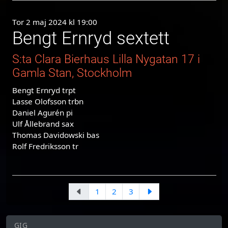
Tor 2 maj 2024 kl 19:00
Bengt Ernryd sextett
S:ta Clara Bierhaus Lilla Nygatan 17 i
Gamla Stan, Stockholm
Bengt Ernryd trpt
Lasse Olofsson trbn
Daniel Agurén pi
Ulf Ållebrand sax
Thomas Davidowski bas
Rolf Fredriksson tr
1
2
3
GIG