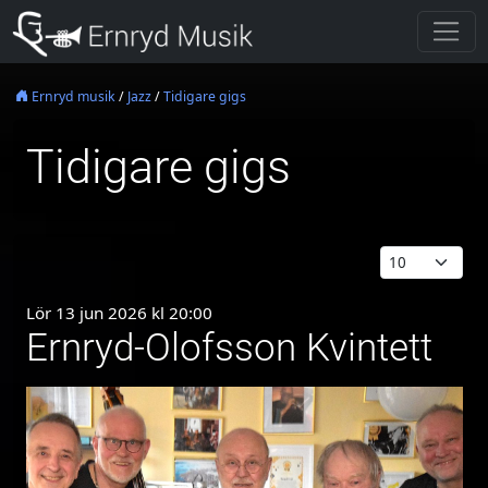
Ernryd musik
/
Jazz
/
Tidigare gigs
Tidigare gigs
Lör 13 jun 2026 kl 20:00
Ernryd-Olofsson Kvintett