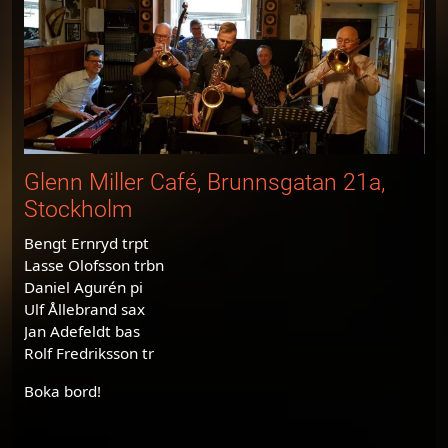
Glenn Miller Café, Brunnsgatan 21a,
Stockholm
Bengt Ernryd trpt
Lasse Olofsson trbn
Daniel Agurén pi
Ulf Ållebrand sax
Jan Adefeldt bas
Rolf Fredriksson tr
Boka bord!