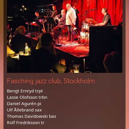
Fasching jazz club, Stockholm
Bengt Ernryd trpt
Lasse Olofsson trbn
Daniel Agurén pi
Ulf Ållebrand sax
Thomas Davidowski bas
Rolf Fredriksson tr