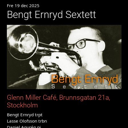
Fre 19 dec 2025
Bengt Ernryd Sextett
Glenn Miller Café, Brunnsgatan 21a,
Stockholm
Bengt Ernryd trpt
Lasse Olofsson trbn
Daniel Agurén pi