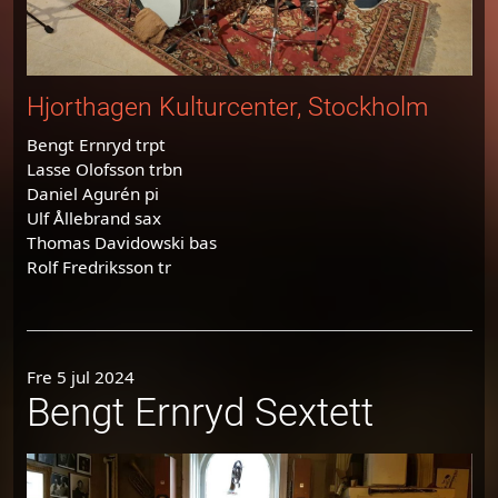
Hjorthagen Kulturcenter, Stockholm
Bengt Ernryd trpt
Lasse Olofsson trbn
Daniel Agurén pi
Ulf Ållebrand sax
Thomas Davidowski bas
Rolf Fredriksson tr
Fre 5 jul 2024
Bengt Ernryd Sextett