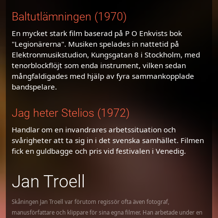
Baltutlämningen (1970)
En mycket stark film baserad på P O Enkvists bok
"Legionärerna". Musiken spelades in nattetid på
Elektronmusikstudion, Kungsgatan 8 i Stockholm, med
tenorblockflöjt som enda instrument, vilken sedan
mångfaldigades med hjälp av fyra sammankopplade
bandspelare.
Jag heter Stelios (1972)
Handlar om en invandrares arbetssituation och
svårigheter att ta sig in i det svenska samhället. Filmen
fick en guldbagge och pris vid festivalen i Venedig.
Jan Troell
Skåningen Jan Troell var förutom regissör ofta även fotograf,
manusförfattare och klippare för sina egna filmer. Han arbetade under en