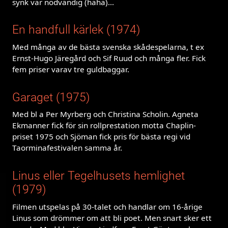
synk var nödvändig (haha)...
En handfull kärlek (1974)
Med många av de bästa svenska skådespelarna, t ex
Ernst-Hugo Järegård och Sif Ruud och många fler. Fick
fem priser varav tre guldbaggar.
Garaget (1975)
Med bl a Per Myrberg och Christina Scholin. Agneta
Ekmanner fick för sin rollprestation motta Chaplin-
priset 1975 och Sjöman fick pris för bästa regi vid
Taorminafestivalen samma år.
Linus eller Tegelhusets hemlighet
(1979)
Filmen utspelas på 30-talet och handlar om 16-årige
Linus som drömmer om att bli poet. Men snart sker ett