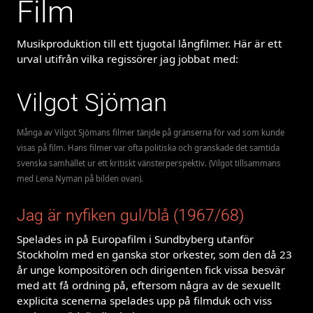
Film
Musikproduktion till ett tjugotal långfilmer. Här är ett
urval utifrån vilka regissörer jag jobbat med:
Vilgot Sjöman
Många av Vilgot Sjömans filmer tänjde på gränserna för vad som kunde
visas på film. Hans filmer var ofta politiska och granskade det samtida
svenska samhället ur ett kritiskt vänsterperspektiv. (Vilgot tillsammans
med Lena Nyman på bilden ovan).
Jag är nyfiken gul/blå (1967/68)
Spelades in på Europafilm i Sundbyberg utanför
Stockholm med en ganska stor orkester, som den då 23
år unge kompositören och dirigenten fick vissa besvär
med att få ordning på, eftersom några av de sexuellt
explicita scenerna spelades upp på filmduk och viss