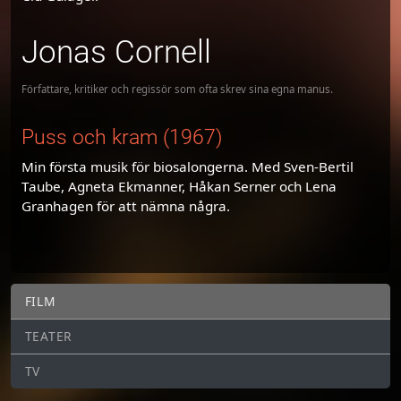
Jonas Cornell
Författare, kritiker och regissör som ofta skrev sina egna manus.
Puss och kram (1967)
Min första musik för biosalongerna. Med Sven-Bertil
Taube, Agneta Ekmanner, Håkan Serner och Lena
Granhagen för att nämna några.
FILM
TEATER
TV