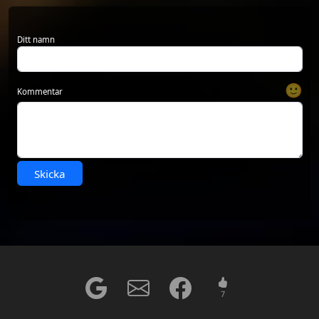
Ditt namn
🙂
Kommentar
Skicka
7