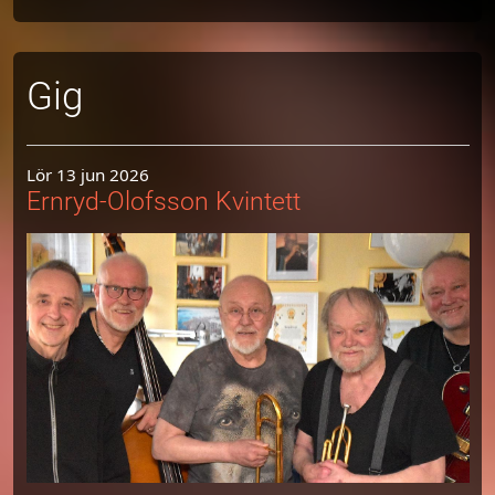
Gig
Lör 13 jun 2026
Ernryd-Olofsson Kvintett