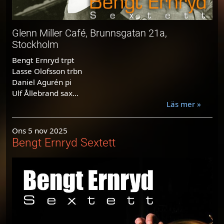
Glenn Miller Café, Brunnsgatan 21a,
Stockholm
Bengt Ernryd trpt
Lasse Olofsson trbn
Daniel Agurén pi
Ulf Ållebrand sax...
Läs mer »
Ons 5 nov 2025
Bengt Ernryd Sextett