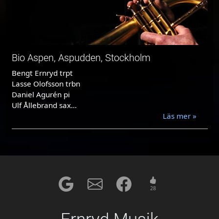
Bio Aspen, Aspudden, Stockholm
Bengt Ernryd trpt
Lasse Olofsson trbn
Daniel Agurén pi
Ulf Ållebrand sax...
Läs mer »
28